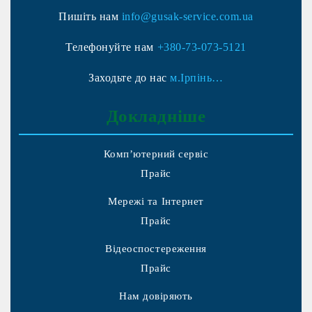
Пишіть нам
info@gusak-service.com.ua
Телефонуйте нам
+380-73-073-5121
Заходьте до нас
м.Ірпінь…
Докладніше
Комп’ютерний сервіс
Прайс
Мережі та Інтернет
Прайс
Відеоспостереження
Прайс
Нам довіряють