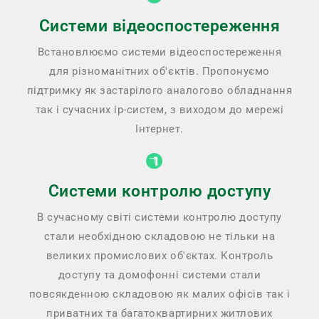
Системи відеоспостереження
Встановлюємо системи відеоспостереження
для різноманітних об'єктів. Пропонуємо
підтримку як застарілого аналогово обладнання
так і сучасних ip-систем, з виходом до мережі
Інтернет.
Системи контролю доступу
В сучасному світі системи контролю доступу
стали необхідною складовою не тільки на
великих промислових об'єктах. Контроль
доступу та домофонні системи стали
повсякденною складовою як малих офісів так і
приватних та багатоквартирних житлових