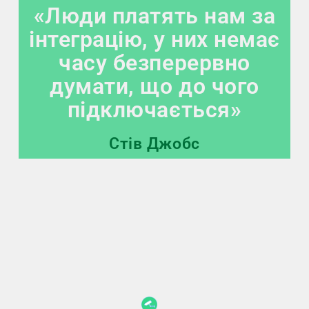
«Люди платять нам за
інтеграцію, у них немає
часу безперервно
думати, що до чого
підключається»
Стів Джобс