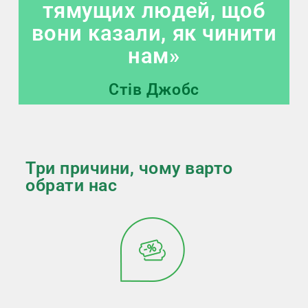
тямущих людей, щоб
вони казали, як чинити
нам»
Стів Джобс
Три причини, чому варто
обрати нас