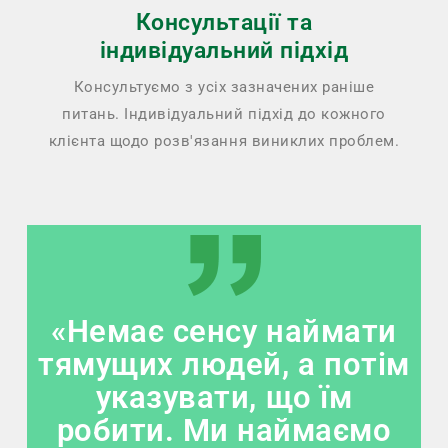
Консультації та
індивідуальний підхід
Консультуємо з усіх зазначених раніше
питань. Індивідуальний підхід до кожного
клієнта щодо розв'язання виниклих проблем.
«Немає сенсу наймати
тямущих людей, а потім
указувати, що їм
робити. Ми наймаємо