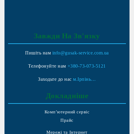
Завжди На Зв'язку
Пишіть нам
info@gusak-service.com.ua
Телефонуйте нам
+380-73-073-5121
Заходьте до нас
м.Ірпінь…
Докладніше
Комп’ютерний сервіс
Прайс
Мережі та Інтернет