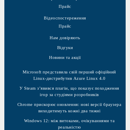
Прайс
Відеоспостереження
Прайс
Нам довіряють
Відгуки
Новини та акції
Microsoft представила свій перший офіційний
Linux-дистрибутив Azure Linux 4.0
У Steam з’явився плагін, що показує походження
ігор за студіями розробників
Chrome прискорює оновлення: нові версії браузера
виходитимуть кожні два тижні
Windows 12: між витоками, очікуваннями та
реальністю